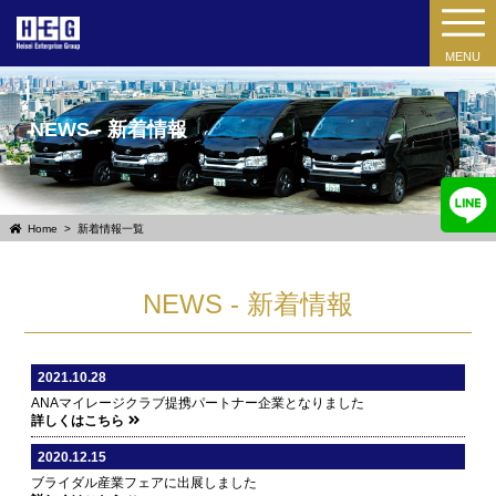
MENU
NEWS - 新着情報
Home
新着情報一覧
NEWS - 新着情報
2021.10.28
ANAマイレージクラブ提携パートナー企業となりました
詳しくはこちら
2020.12.15
ブライダル産業フェアに出展しました